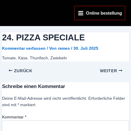
Zum
Main
Inhalt
Online bestellung
Menu
springen
24. PIZZA SPECIALE
Kommentar verfassen
/ Von
rames
/
30. Juli 2025
Tomate, Käse, Thunfisch, Zwiebeln
ZURÜCK
WEITER
Schreibe einen Kommentar
Deine E-Mail-Adresse wird nicht veröffentlicht.
Erforderliche Felder
sind mit
*
markiert
Kommentar
*