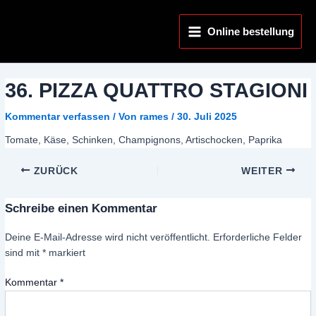
Zum
Main
Inhalt
Online bestellung
Menu
springen
36. PIZZA QUATTRO STAGIONI
Kommentar verfassen
/ Von
rames
/
30. Juli 2025
Tomate, Käse, Schinken, Champignons, Artischocken, Paprika
ZURÜCK
WEITER
Schreibe einen Kommentar
Deine E-Mail-Adresse wird nicht veröffentlicht.
Erforderliche Felder
sind mit
*
markiert
Kommentar
*