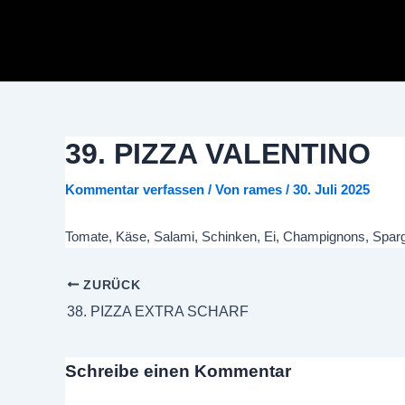
Zum
Inhalt
springen
39. PIZZA VALENTINO
Kommentar verfassen
/ Von
rames
/
30. Juli 2025
Tomate, Käse, Salami, Schinken, Ei, Champignons, Spar
ZURÜCK
38. PIZZA EXTRA SCHARF
Schreibe einen Kommentar