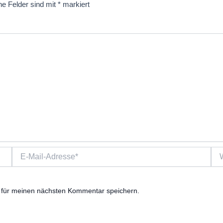
he Felder sind mit
*
markiert
E-
Web
Mail-
Adresse*
 für meinen nächsten Kommentar speichern.