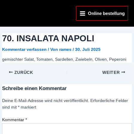
Zum
Main
Inhalt
Online bestellung
Menu
springen
70. INSALATA NAPOLI
Kommentar verfassen
/ Von
rames
/
30. Juli 2025
gemischter Salat, Tomaten, Sardellen, Zwiebeln, Oliven, Peperoni
ZURÜCK
WEITER
Schreibe einen Kommentar
Deine E-Mail-Adresse wird nicht veröffentlicht.
Erforderliche Felder
sind mit
*
markiert
Kommentar
*