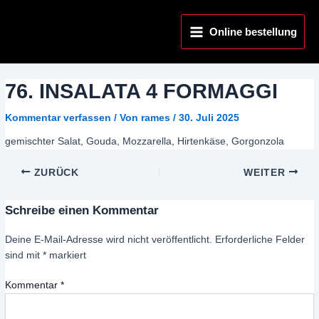
Zum
Main
Inhalt
Online bestellung
Menu
springen
76. INSALATA 4 FORMAGGI
Kommentar verfassen
/ Von
rames
/
30. Juli 2025
gemischter Salat, Gouda, Mozzarella, Hirtenkäse, Gorgonzola
ZURÜCK
WEITER
Schreibe einen Kommentar
Deine E-Mail-Adresse wird nicht veröffentlicht.
Erforderliche Felder
sind mit
*
markiert
Kommentar
*