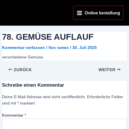
Zum
Main
Inhalt
Online bestellung
Menu
springen
78. GEMÜSE AUFLAUF
Kommentar verfassen
/ Von
rames
/
30. Juli 2025
verschiedene Gemüse
ZURÜCK
WEITER
Schreibe einen Kommentar
Deine E-Mail-Adresse wird nicht veröffentlicht.
Erforderliche Felder
sind mit
*
markiert
Kommentar
*